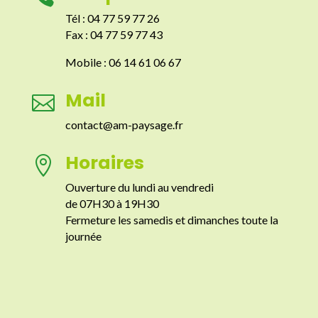
Tél : 04 77 59 77 26
Fax : 04 77 59 77 43
Mobile : 06 14 61 06 67
Mail

contact@am-paysage.fr
Horaires

Ouverture du lundi au vendredi
de 07H30 à 19H30
Fermeture les samedis et dimanches toute la
journée