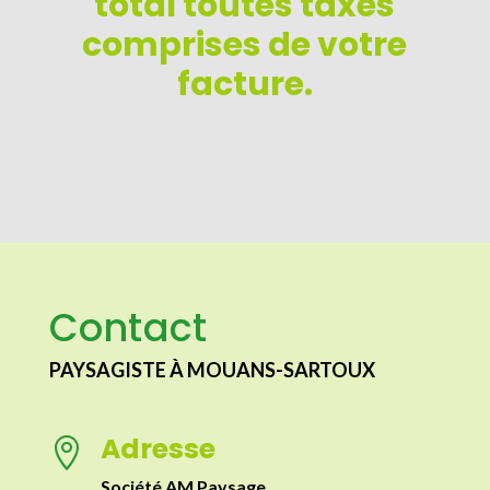
total toutes taxes
comprises de votre
facture.
Contact
PAYSAGISTE À MOUANS-SARTOUX
Adresse

Société AM Paysage