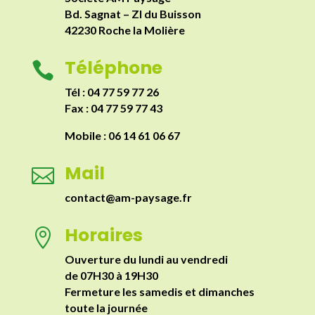
Bd. Sagnat – ZI du Buisson
42230 Roche la Molière
Téléphone

Tél : 04 77 59 77 26
Fax : 04 77 59 77 43
Mobile : 06 14 61 06 67
Mail

contact@am-paysage.fr
Horaires

Ouverture du lundi au vendredi
de 07H30 à 19H30
Fermeture les samedis et dimanches
toute la journée