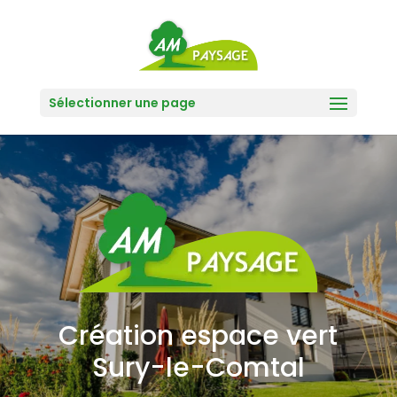
Sélectionner une page
Création espace vert
Sury-le-Comtal