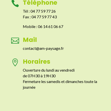
Téléphone

Tél : 04 77 59 77 26
Fax : 04 77 59 77 43
Mobile : 06 14 61 06 67
Mail

contact@am-paysage.fr
Horaires

Ouverture du lundi au vendredi
de 07H30 à 19H30
Fermeture les samedis et dimanches toute la
journée