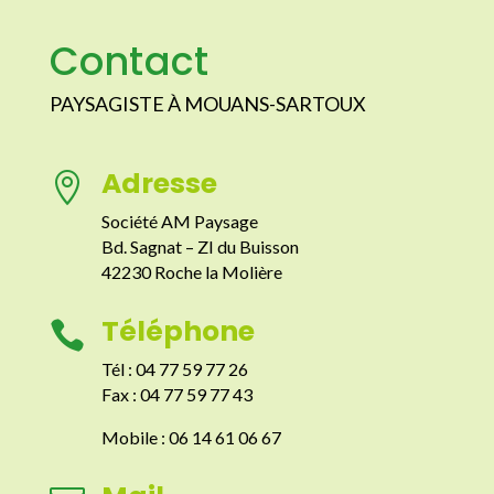
Contact
PAYSAGISTE À MOUANS-SARTOUX
Adresse

Société AM Paysage
Bd. Sagnat – ZI du Buisson
42230 Roche la Molière
Téléphone

Tél : 04 77 59 77 26
Fax : 04 77 59 77 43
Mobile : 06 14 61 06 67