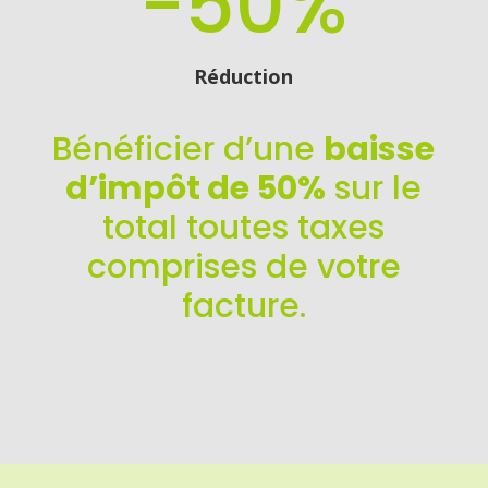
-50
%
Réduction
Bénéficier d’une
baisse
d’impôt de 50%
sur le
total toutes taxes
comprises de votre
facture.