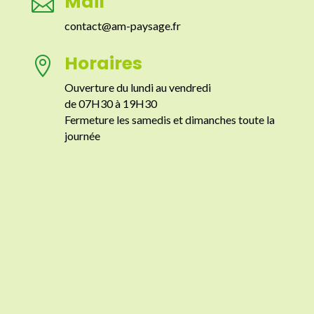
Mail

contact@am-paysage.fr
Horaires

Ouverture du lundi au vendredi
de 07H30 à 19H30
Fermeture les samedis et dimanches toute la
journée