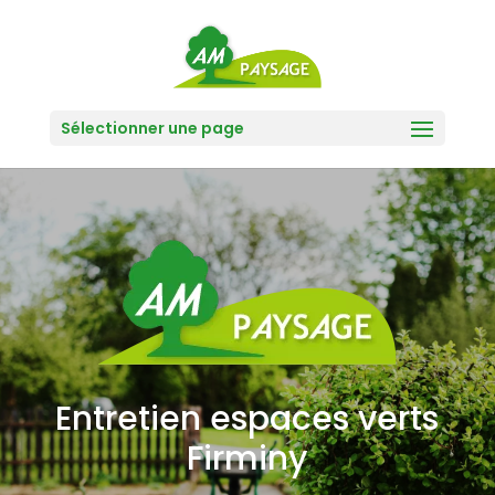
Sélectionner une page
Entretien espaces verts
Firminy