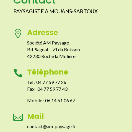
PAYSAGISTE À MOUANS-SARTOUX
Adresse

Société AM Paysage
Bd. Sagnat – ZI du Buisson
42230 Roche la Molière
Téléphone

Tél : 04 77 59 77 26
Fax : 04 77 59 77 43
Mobile : 06 14 61 06 67
Mail

contact@am-paysage.fr