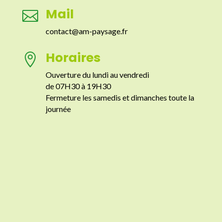
Mail

contact@am-paysage.fr
Horaires

Ouverture du lundi au vendredi
de 07H30 à 19H30
Fermeture les samedis et dimanches toute la
journée