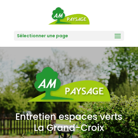
Sélectionner une page
Entretien espaces verts
La Grand-Croix