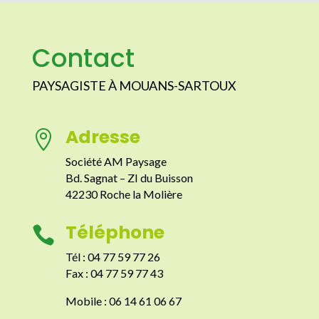
Contact
PAYSAGISTE À MOUANS-SARTOUX
Adresse

Société AM Paysage
Bd. Sagnat – ZI du Buisson
42230 Roche la Molière
Téléphone

Tél : 04 77 59 77 26
Fax : 04 77 59 77 43
Mobile : 06 14 61 06 67