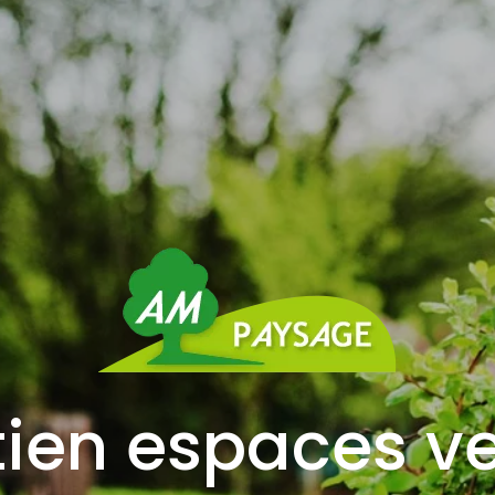
tien espaces ve