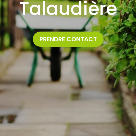
Talaudière
PRENDRE CONTACT