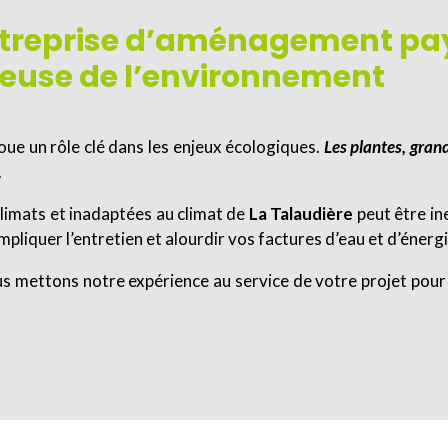
treprise d’aménagement pay
ueuse de l’environnement
joue un rôle clé dans les enjeux écologiques.
Les plantes, gra
.
limats et inadaptées au climat de
La Talaudière
peut être in
pliquer l’entretien et alourdir vos factures d’eau et d’énergi
us mettons notre expérience au service de votre projet pour 