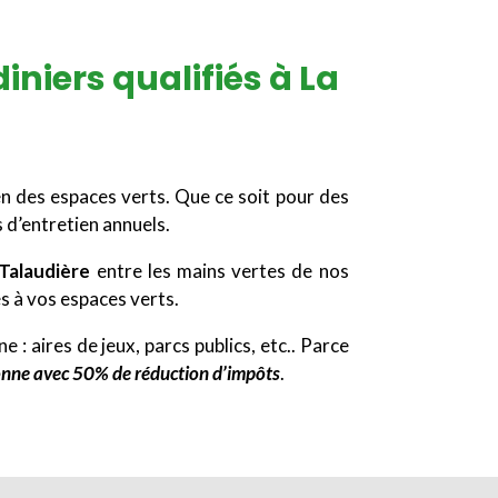
niers qualifiés à La
en des espaces verts. Que ce soit pour des
 d’entretien annuels.
 Talaudière
entre les mains vertes de nos
s à vos espaces verts.
 : aires de jeux, parcs publics, etc.. Parce
sonne avec 50% de réduction d’impôts
.