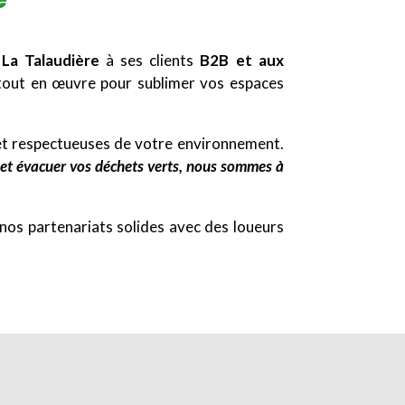
 La Talaudière
à ses clients
B2B et aux
t tout en œuvre pour sublimer vos espaces
et respectueuses de votre environnement.
er et évacuer vos déchets verts, nous sommes à
os partenariats solides avec des loueurs