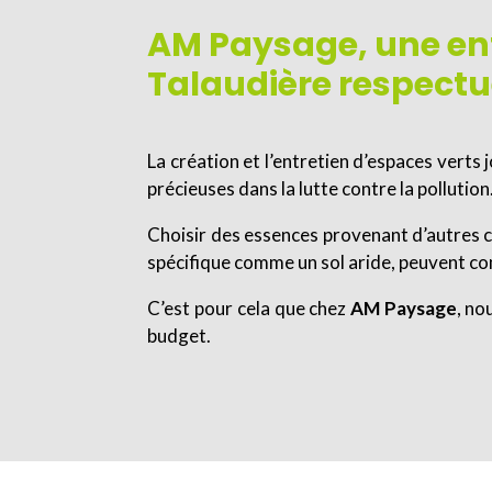
AM Paysage, une en
Talaudière respect
La création et l’entretien d’espaces verts 
précieuses dans la lutte contre la pollution
Choisir des essences provenant d’autres c
spécifique comme un sol aride, peuvent com
C’est pour cela que chez
AM Paysage
, no
budget.