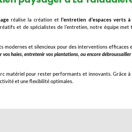
age
réalise la création et
l’entretien d’espaces verts à
éatifs et de spécialistes de l’entretien, notre équipe me
s modernes et silencieux pour des interventions efficaces 
er vos haies, entretenir vos plantations, ou encore débroussaill
 matériel pour rester performants et innovants. Grâce à n
ivité et une flexibilité optimales.