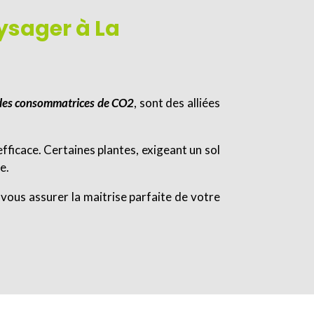
sager à La
ndes consommatrices de CO2
, sont des alliées
efficace. Certaines plantes, exigeant un sol
e.
vous assurer la maitrise parfaite de votre