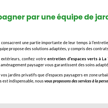
gner par une équipe de jardi
consacrent une partie importante de leur temps à l’entreti
quipe propose des solutions adaptées, y compris des contrats
 extérieurs, confiez votre
entretien d’espaces verts à La
en aménagement paysager vous garantissent des soins adapté
 vos jardins privatifs que d’espaces paysagers en zone urbaine
ts est indispensable, nous
vous proposons des services à la per