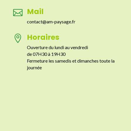
Mail

contact@am-paysage.fr
Horaires

Ouverture du lundi au vendredi
de 07H30 à 19H30
Fermeture les samedis et dimanches toute la
journée