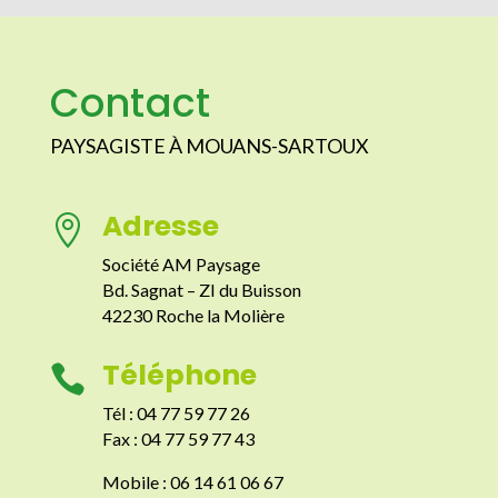
Contact
PAYSAGISTE À MOUANS-SARTOUX
Adresse

Société AM Paysage
Bd. Sagnat – ZI du Buisson
42230 Roche la Molière
Téléphone

Tél : 04 77 59 77 26
Fax : 04 77 59 77 43
Mobile : 06 14 61 06 67