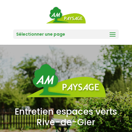
Sélectionner une page
Entretien espaces verts
Rive-de-Gier