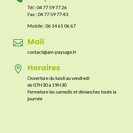
Tél : 04 77 59 77 26
Fax : 04 77 59 77 43
Mobile : 06 14 61 06 67
Mail

contact@am-paysage.fr
Horaires

Ouverture du lundi au vendredi
de 07H30 à 19H30
Fermeture les samedis et dimanches toute la
journée