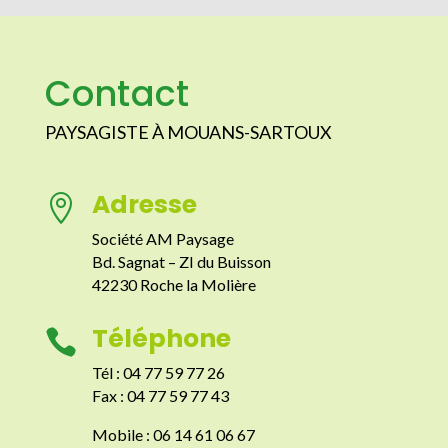
Contact
PAYSAGISTE À MOUANS-SARTOUX
Adresse

Société AM Paysage
Bd. Sagnat – ZI du Buisson
42230 Roche la Molière
Téléphone

Tél : 04 77 59 77 26
Fax : 04 77 59 77 43
Mobile : 06 14 61 06 67