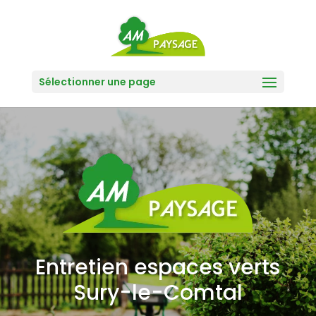
Sélectionner une page
Entretien espaces verts
Sury-le-Comtal