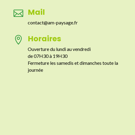
Mail

contact@am-paysage.fr
Horaires

Ouverture du lundi au vendredi
de 07H30 à 19H30
Fermeture les samedis et dimanches toute la
journée