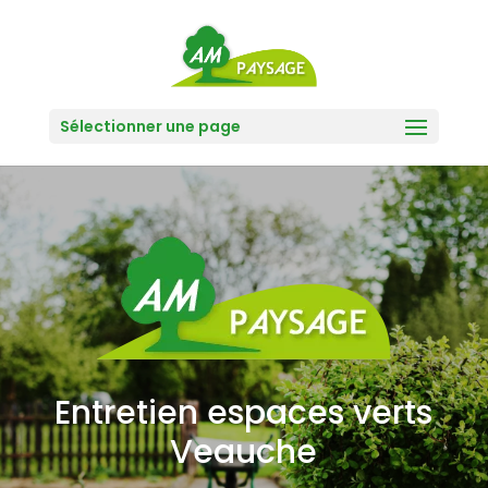
Sélectionner une page
Entretien espaces verts
Veauche