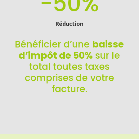
-50
%
Réduction
Bénéficier d’une
baisse
d’impôt de 50%
sur le
total toutes taxes
comprises de votre
facture.