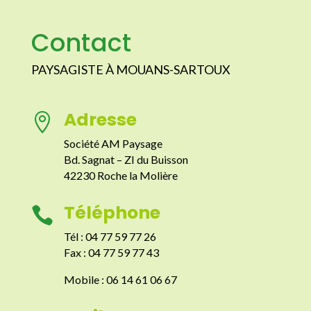
Contact
PAYSAGISTE À MOUANS-SARTOUX
Adresse

Société AM Paysage
Bd. Sagnat – ZI du Buisson
42230 Roche la Molière
Téléphone

Tél : 04 77 59 77 26
Fax : 04 77 59 77 43
Mobile : 06 14 61 06 67