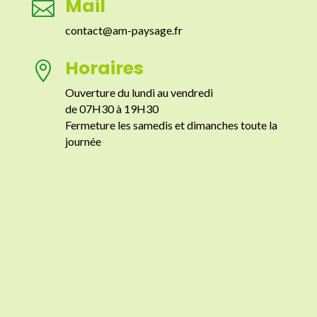
Mail

contact@am-paysage.fr
Horaires

Ouverture du lundi au vendredi
de 07H30 à 19H30
Fermeture les samedis et dimanches toute la
journée