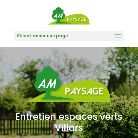
Sélectionner une page
Entretien espaces verts
Villars