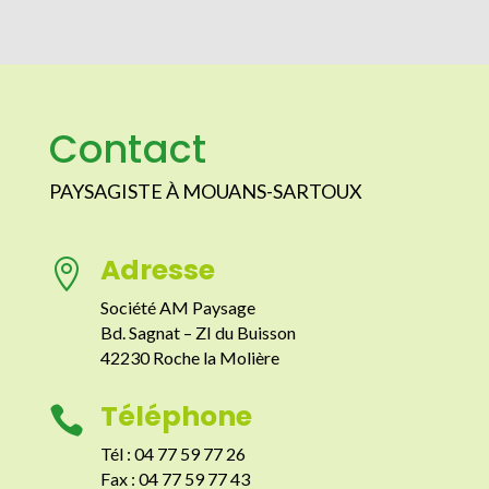
Contact
PAYSAGISTE À MOUANS-SARTOUX
Adresse

Société AM Paysage
Bd. Sagnat – ZI du Buisson
42230 Roche la Molière
Téléphone

Tél : 04 77 59 77 26
Fax : 04 77 59 77 43