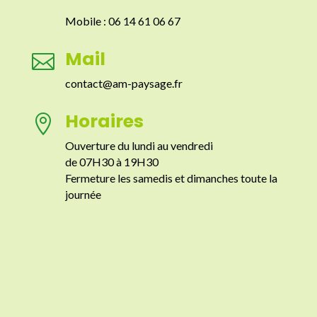
Mobile : 06 14 61 06 67
Mail

contact@am-paysage.fr
Horaires

Ouverture du lundi au vendredi
de 07H30 à 19H30
Fermeture les samedis et dimanches toute la
journée