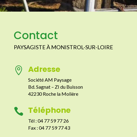
Contact
PAYSAGISTE À MONISTROL-SUR-LOIRE
Adresse

Société AM Paysage
Bd. Sagnat – ZI du Buisson
42230 Roche la Molière
Téléphone

Tél : 04 77 59 77 26
Fax : 04 77 59 77 43