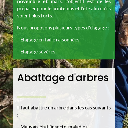
novembre et mars
. L’objectif est de les
préparer pour le printemps et l’été afin qu’ils
soient plus forts.
Nous proposons plusieurs types d’élagage :
– Élagage en taille raisonnées
– Élagage sévères
Abattage d'arbres
Il faut abattre un arbre dans les cas suivants
:
– Mauvais état (insecte, maladie)