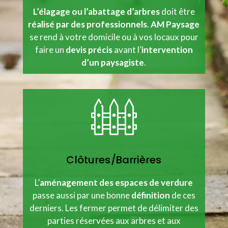
L’élagage ou l’abattage d’arbres
doit être
réalisé par des professionnels
.
AM Paysage
se rend à votre domicile ou à vos locaux pour
faire un
devis précis
avant l’
intervention
d’un paysagiste
.
Clôtures/Barrières
L’
aménagement
des espaces de verdure
passe aussi par une bonne
définition
de ces
derniers. Les fermer permet de délimiter des
parties réservées aux arbres et aux