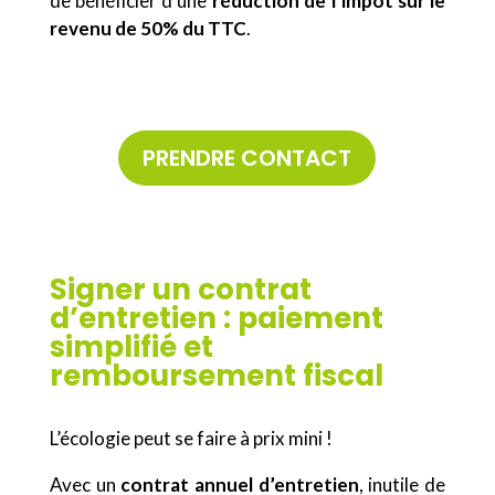
de bénéficier d’une
réduction de l’impôt sur le
revenu de 50% du TTC
.
PRENDRE CONTACT
Signer un contrat
d’entretien : paiement
simplifié et
remboursement fiscal
L’écologie peut se faire à prix mini !
Avec un
contrat annuel d’entretien
, inutile de