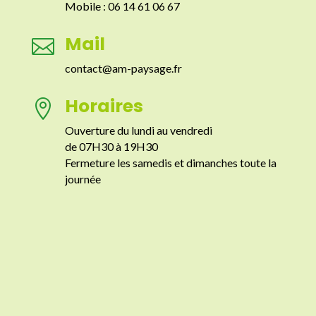
Mobile : 06 14 61 06 67
Mail

contact@am-paysage.fr
Horaires

Ouverture du lundi au vendredi
de 07H30 à 19H30
Fermeture les samedis et dimanches toute la
journée