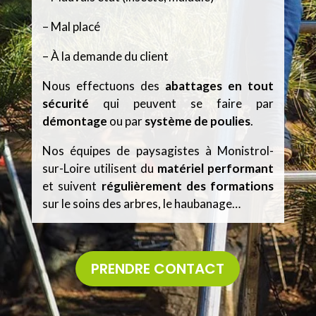
– Mal placé
– À la demande du client
Nous effectuons des
abattages en tout
sécurité
qui peuvent se faire par
démontage
ou par
système de poulies
.
Nos équipes de paysagistes à Monistrol-
sur-Loire utilisent du
matériel performant
et suivent
régulièrement des formations
sur
le soins des arbres, le haubanage…
PRENDRE CONTACT