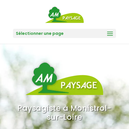
Sélectionner une page
Paysagiste à Monistrol-
sur-Loire