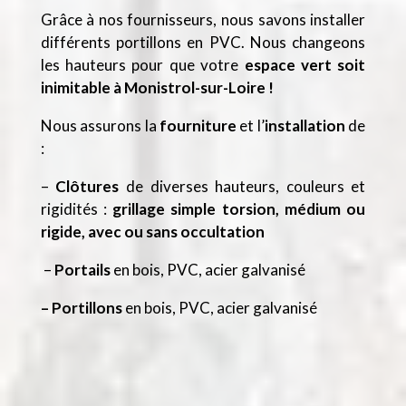
Grâce à nos fournisseurs, nous savons installer
différents portillons en PVC. Nous changeons
les hauteurs pour que votre
espace vert soit
inimitable à Monistrol-sur-Loire !
Nous assurons la
fourniture
et l’
installation
de
:
–
Clôtures
de diverses hauteurs, couleurs et
rigidités :
grillage simple torsion, médium ou
rigide, avec ou sans occultation
–
Portails
en bois, PVC, acier galvanisé
– Portillons
en bois, PVC, acier galvanisé