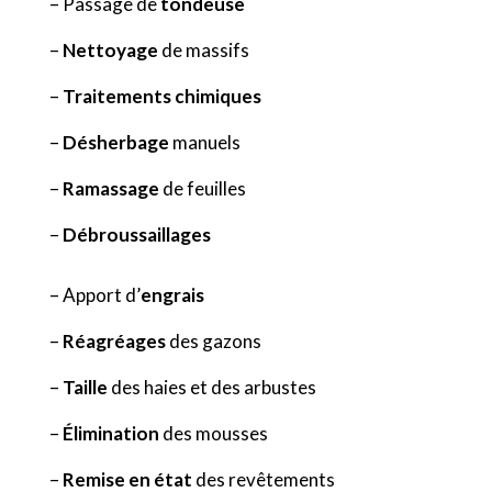
– Passage de
tondeuse
–
Nettoyage
de massifs
–
Traitements chimiques
–
Désherbage
manuels
–
Ramassage
de feuilles
–
Débroussaillages
– Apport d’
engrais
–
Réagréages
des gazons
–
Taille
des haies et des arbustes
–
Élimination
des mousses
–
Remise en état
des revêtements