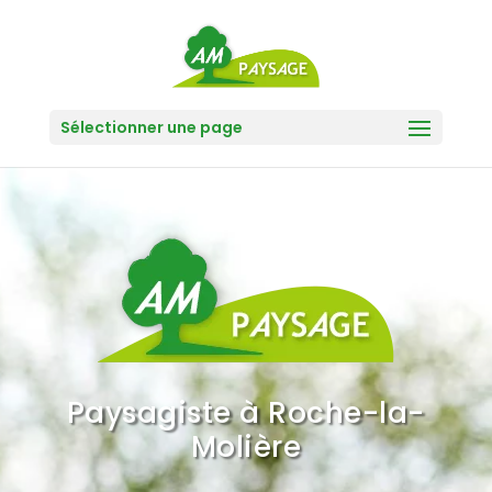
Sélectionner une page
Paysagiste à Roche-la-
Molière