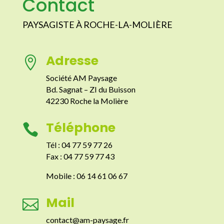
Contact
PAYSAGISTE À ROCHE-LA-MOLIÈRE
Adresse

Société AM Paysage
Bd. Sagnat – ZI du Buisson
42230 Roche la Molière
Téléphone

Tél : 04 77 59 77 26
Fax : 04 77 59 77 43
Mobile : 06 14 61 06 67
Mail

contact@am-paysage.fr