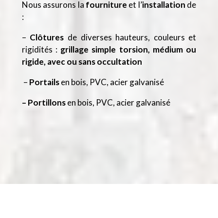
Nous assurons la
fourniture
et l’
installation
de
:
–
Clôtures
de diverses hauteurs, couleurs et
rigidités :
grillage simple torsion, médium ou
rigide, avec ou sans occultation
–
Portails
en bois, PVC, acier galvanisé
– Portillons
en bois, PVC, acier galvanisé