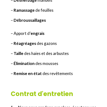
–
Désherbage
manuels
–
Ramassage
de feuilles
–
Débroussaillages
– Apport d’
engrais
–
Réagréages
des gazons
–
Taille
des haies et des arbustes
–
Élimination
des mousses
–
Remise en état
des revêtements
Contrat d'entretien