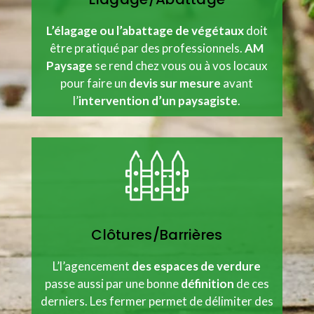
L’élagage ou l’abattage de végétaux
doit
être pratiqué par des professionnels.
AM
Paysage
se rend chez vous ou à vos locaux
pour faire un
devis sur mesure
avant
l’
intervention d’un paysagiste
.
Clôtures/Barrières
L’l’agencement
des espaces de verdure
passe aussi par une bonne
définition
de ces
derniers. Les fermer permet de délimiter des