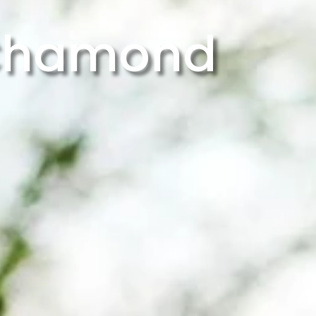
-Chamond