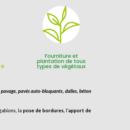
Fourniture et
plantation de tous
ré
types de végétaux
:
pavage, pavés auto-bloquants, dalles, béton
gabions, la
pose de bordures
, l’
apport de