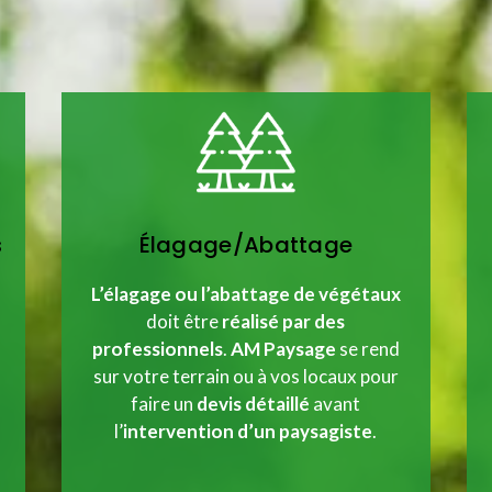
s
Élagage/Abattage
L’élagage ou l’abattage de végétaux
doit être
réalisé par des
professionnels
.
AM Paysage
se rend
sur votre terrain ou à vos locaux pour
faire un
devis détaillé
avant
l’
intervention d’un paysagiste
.