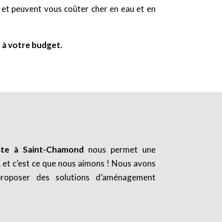
n et peuvent vous coûter cher en eau et en
 à votre budget.
ste à Saint-Chamond
nous permet une
… et c’est ce que nous aimons ! Nous avons
proposer des solutions d’aménagement