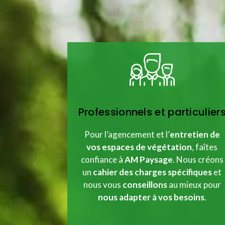
Professionnels et particulier
Pour l’agencement et l’
entretien de
vos espaces de végétation
, faîtes
confiance à
AM Paysage
. Nous créons
un
cahier des charges spécifiques
et
nous vous
conseillons
au mieux pour
nous adapter à vos besoins
.