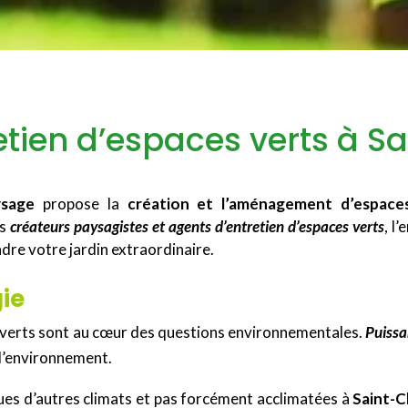
tien d’espaces verts à 
sage
propose la
création et l’aménagement d’espac
is
créateurs paysagistes et agents d’entretien d’espaces verts
, l
dre votre jardin extraordinaire.
ie
 verts sont au cœur des questions environnementales.
Puissa
e l’environnement.
ues d’autres climats et pas forcément acclimatées à
Saint-