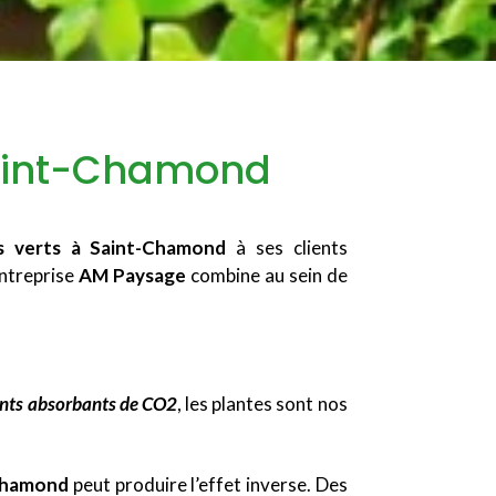
Saint-Chamond
es verts à Saint-Chamond
à ses clients
’entreprise
AM Paysage
combine au sein de
nts absorbants de CO2
, les plantes sont nos
Chamond
peut produire l’effet inverse. Des