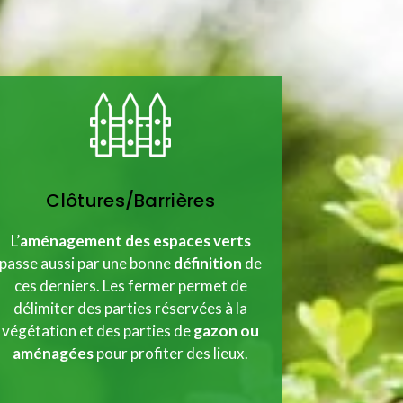
Clôtures/Barrières
L’
aménagement
des
espaces verts
passe aussi par une bonne
définition
de
ces derniers. Les fermer permet de
délimiter des parties réservées à la
végétation et des parties de
gazon ou
aménagées
pour profiter des lieux.