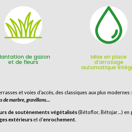
lantation de gazon
Mise en place
et de fleurs
d’arrosage
automatique intég
rasses et voies d’accès, des classiques aux plus modernes 
es de marbre, gravillons…
urs de soutènements végétalisés
(Bétoflor, Bétojar…) en 
ages extérieurs
et d’
enrochement
.