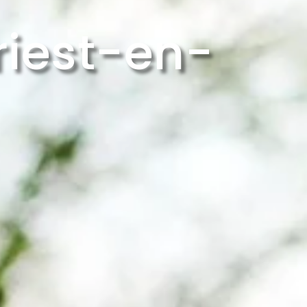
riest-en-