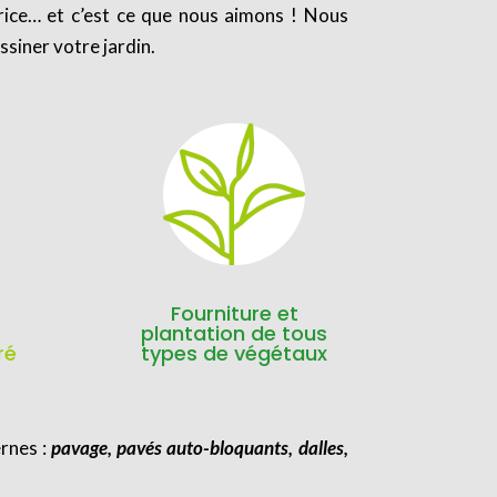
trice… et c’est ce que nous aimons ! Nous
ssiner votre jardin.
Fourniture et
plantation de tous
ré
types de végétaux
rnes :
pavage, pavés auto-bloquants, dalles,