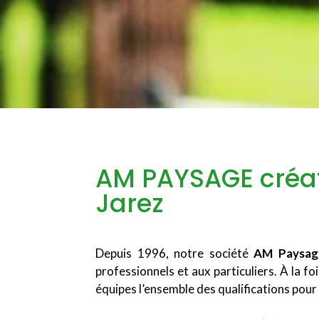
AM PAYSAGE créat
Jarez
Depuis 1996, notre société
AM Paysag
professionnels et aux particuliers. À la fo
équipes l’ensemble des qualifications pou