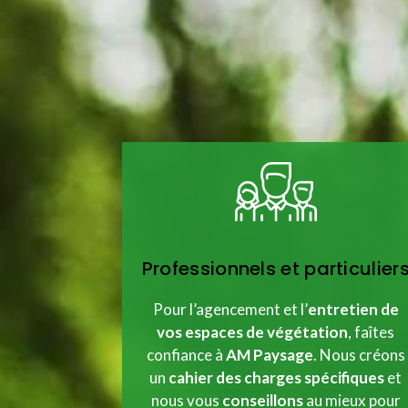
Professionnels et particulier
Pour l’agencement et l’
entretien de
vos espaces de végétation
, faîtes
confiance à
AM Paysage
. Nous créons
un
cahier des charges spécifiques
et
nous vous
conseillons
au mieux pour