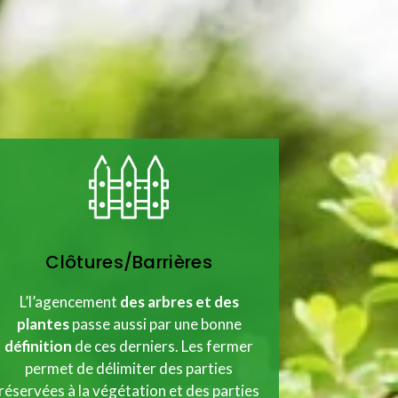
Clôtures/Barrières
L’l’agencement
des arbres et des
plantes
passe aussi par une bonne
définition
de ces derniers. Les fermer
permet de délimiter des parties
réservées à la végétation et des parties