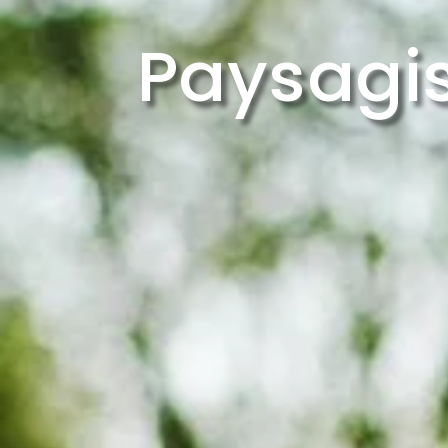
Paysagis