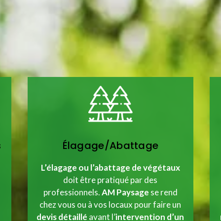
s
Élagage/Abattage
L’élagage ou l’abattage de végétaux
doit être pratiqué par des
professionnels.
AM Paysage
se rend
chez vous ou à vos locaux pour faire un
devis détaillé
avant l’
intervention d’un