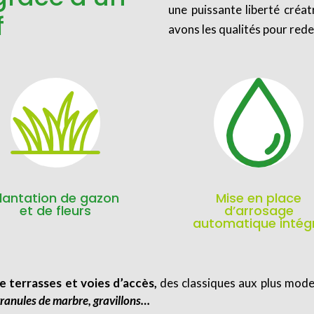
une puissante liberté créa
f
avons les qualités pour rede
lantation de gazon
Mise en place
et de fleurs
d’arrosage
automatique intég
e terrasses et voies d’accès,
des classiques aux plus mode
 granules de marbre, gravillons…