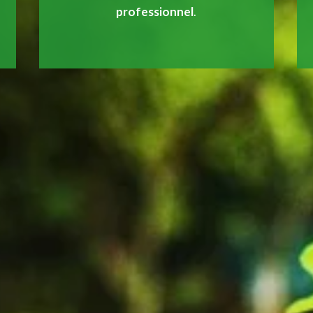
professionnel
.