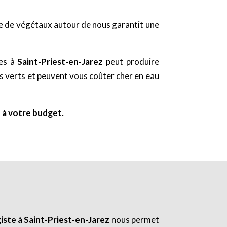
ce de végétaux autour de nous garantit une
ées à
Saint-Priest-en-Jarez
peut produire
es verts et peuvent vous coûter cher en eau
 à votre budget.
iste à Saint-Priest-en-Jarez
nous permet