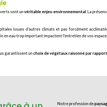
ie
 verts sont un
véritable enjeu environnemental
. La présen
étales issues d’autres climats et pas forcément acclimat
soin en eau trop important impactent l’entretien de vos espac
us garantissent un
choix de végétaux raisonné par rapport
grâce à un
Notre profession de
paysag