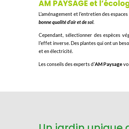
AM PAYSAGE et l’écolog
L’aménagement et l’entretien des espaces
bonne qualité d’air et de sol
.
Cependant, sélectionner des espèces vég
l’effet inverse. Des plantes qui ont un be
et en électricité.
Les conseils des experts d’
AM Paysage
vo
Un jardin unique 