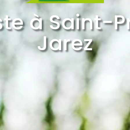
te à Saint-P
Jarez