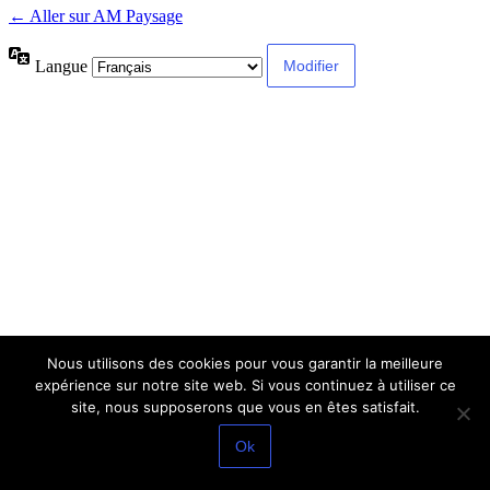
← Aller sur AM Paysage
Langue
Nous utilisons des cookies pour vous garantir la meilleure
expérience sur notre site web. Si vous continuez à utiliser ce
site, nous supposerons que vous en êtes satisfait.
Ok