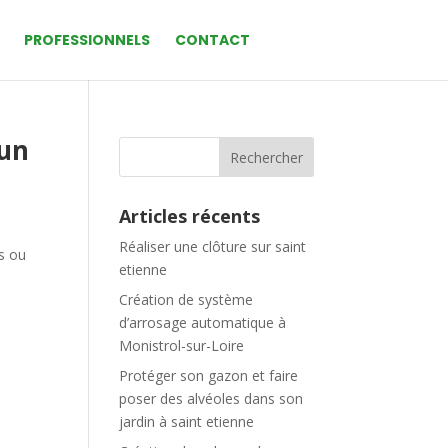
PROFESSIONNELS
CONTACT
 un
Articles récents
Réaliser une clôture sur saint
es ou
etienne
Création de système
d’arrosage automatique à
Monistrol-sur-Loire
Protéger son gazon et faire
poser des alvéoles dans son
jardin à saint etienne