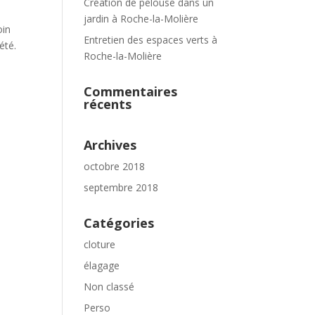
Création de pelouse dans un
jardin à Roche-la-Molière
oin
Entretien des espaces verts à
été.
Roche-la-Molière
Commentaires
récents
Archives
octobre 2018
septembre 2018
Catégories
cloture
élagage
Non classé
Perso